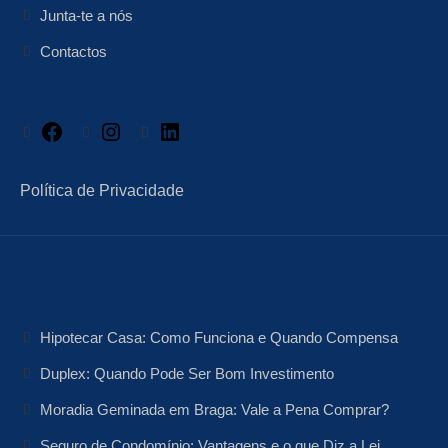
Junta-te a nós
Contactos
Facebook
Instagram
LinkedIn
Política de Privacidade
Artigos Relacionados
Hipotecar Casa: Como Funciona e Quando Compensa
Duplex: Quando Pode Ser Bom Investimento
Moradia Geminada em Braga: Vale a Pena Comprar?
Seguro de Condomínio: Vantagens e o que Diz a Lei