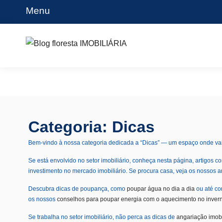
Skip
Menu
to
content
Blog floresta IMOBILIÁRIA
Categoria:
Dicas
Bem-vindo à nossa categoria dedicada a “Dicas” — um espaço onde vai 
Se está envolvido no setor imobiliário, conheça nesta página, artigos 
investimento no mercado imobiliário.
Se procura casa, veja os nossos a
Descubra dicas de poupança, como
poupar água no dia a dia
ou até c
os nossos
conselhos para poupar energia com o aquecimento no inver
Se trabalha no setor imobiliário, não perca as dicas de
angariação imobi