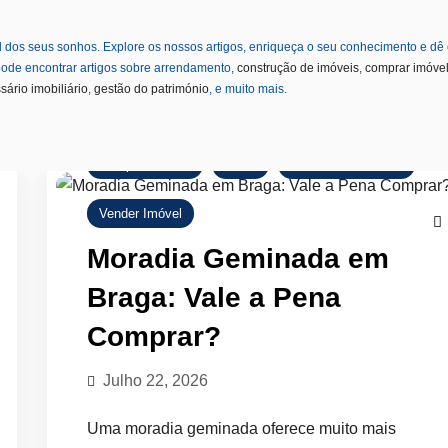
el dos seus sonhos. Explore os nossos artigos, enriqueça o seu conhecimento e dê
ode encontrar artigos sobre arrendamento,
construção de imóveis
,
comprar imóve
sário imobiliário
,
gestão do património
, e muito mais.
Comprar Imóvel
Dicas
Mercado Imobiliário
Vender Imóvel
Moradia Geminada em
Braga: Vale a Pena
Comprar?
Julho 22, 2026
Uma moradia geminada oferece muito mais