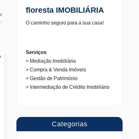
floresta IMOBILIÁRIA
 o
l
,
O caminho seguro para a sua casa!
Serviços
> Mediação Imobiliária
> Compra & Venda Imóveis
> Gestão de Património
> Intermediação de Crédito Imobiliário
Categorias