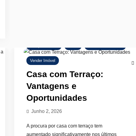
Comprar Imóvel
Dicas
Mercado Imobiliário
Vender Imóvel
Casa com Terraço:
Vantagens e
Oportunidades
Junho 2, 2026
A procura por casa com terraço tem
aumentado significativamente nos últimos