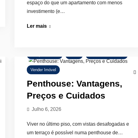
espaço do que um apartamento com menos
investimento (e…
Moradia
Ler mais
Geminada
em
Braga:
Comprar Imóvel
Dicas
Mercado Imobiliário
Vale
a
Vender Imóvel
Pena
Penthouse: Vantagens,
Comprar?
Preços e Cuidados
Julho 6, 2026
Viver no último piso, com vistas desafogadas e
um terraço é possível numa penthouse de…