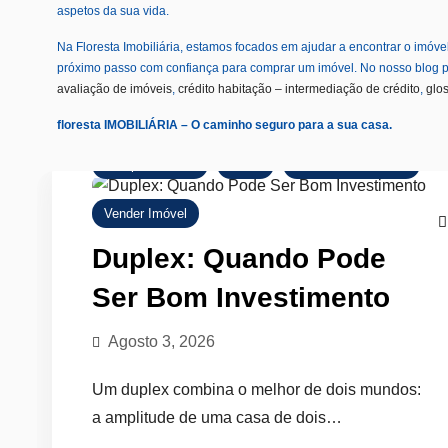
aspetos da sua vida.
Na Floresta Imobiliária, estamos focados em ajudar a encontrar o imóv
próximo passo com confiança para comprar um imóvel. No nosso blog p
avaliação de imóveis
,
crédito habitação – intermediação de crédito
,
glos
floresta IMOBILIÁRIA – O caminho seguro para a sua casa.
Comprar Imóvel
Dicas
Mercado Imobiliário
Vender Imóvel
Duplex: Quando Pode
Ser Bom Investimento
Agosto 3, 2026
Um duplex combina o melhor de dois mundos:
a amplitude de uma casa de dois…