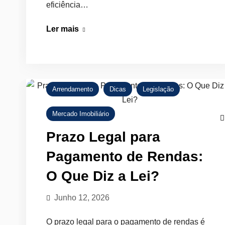
eficiência…
Qual
Ler mais
a
Melhor
Orientação
Solar
Arrendamento
Dicas
Legislação
para
Casas
Mercado Imobiliário
Prazo Legal para
Pagamento de Rendas:
O Que Diz a Lei?
Junho 12, 2026
O prazo legal para o pagamento de rendas é