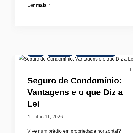
Duplex:
Ler mais
Quando
Pode
Ser
Bom
Investimento
Dicas
Legislação
Mercado Imobiliário
Seguro de Condomínio:
Vantagens e o que Diz a
Lei
Julho 11, 2026
Vive num prédio em propriedade horizontal?