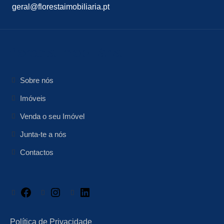
geral@florestaimobiliaria.pt
floresta Imobiliária
Sobre nós
Imóveis
Venda o seu Imóvel
Junta-te a nós
Contactos
Facebook
Instagram
LinkedIn
Política de Privacidade