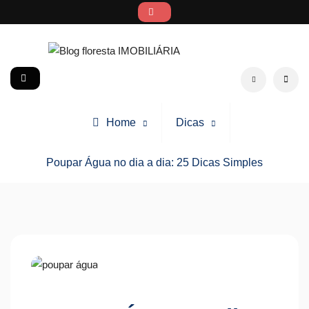
Skip
to
content
Blog floresta IMOBILIÁRIA
social
Search
Home
Dicas
Poupar Água no dia a dia: 25 Dicas Simples