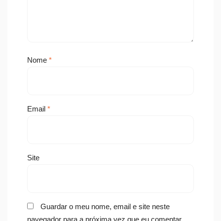
Nome
*
Email
*
Site
Guardar o meu nome, email e site neste
navegador para a próxima vez que eu comentar.