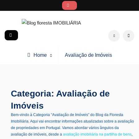
Skip
to
content
Blog floresta IMOBILIÁRIA
social
Search
Archive
Home
Avaliação de Imóveis
for
Categoria:
Avaliação de
Imóveis
Bem-vindo à Categoria “Avaliação de Imóveis” do Blog da Floresta
Imobiliária. Aqui vai encontrar informações atualizadas sobre a avaliação
de propriedades em Portugal.
Vamos abordar vários ângulos da
avaliação de imóveis, desde a
avaliação imobiliária na partilha de bens
,