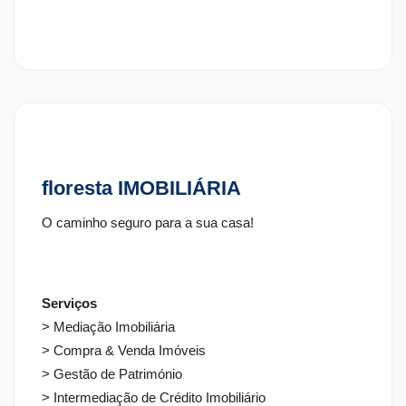
precisa
de
saber
floresta IMOBILIÁRIA
O caminho seguro para a sua casa!
Serviços
> Mediação Imobiliária
> Compra & Venda Imóveis
> Gestão de Património
> Intermediação de Crédito Imobiliário