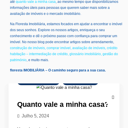
até
quanto vale a minha casa
, ao mesmo tempo que disponibilizamos
informações úteis para pessoas que querem saber mais sobre a
avaliação de imóveis e o mercado imobiliário.
Na Floresta Imobiliária, estamos focados em ajudar a encontrar o imóvel
dos seus sonhos. Explore os nossos artigos, enriqueça o seu
conhecimento e dê o próximo passo com confiança para comprar um
imóvel. No nosso blog pode encontrar artigos sobre arrendamento,
construção de imóveis
,
comprar imóvel
,
avaliação de imóveis
,
crédito
habitação – intermediação de crédito
,
glossário imobiliário
,
gestão do
património
, e muito mais.
floresta IMOBILIÁRIA – O caminho seguro para a sua casa.
Avaliação de Imóveis
Crédito Habitação
Quanto vale a minha casa?
Julho 5, 2024