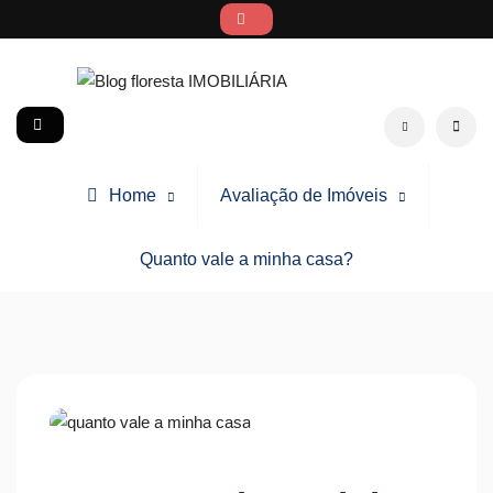
Skip
to
content
Blog floresta IMOBILIÁRIA
social
Search
Home
Avaliação de Imóveis
Quanto vale a minha casa?