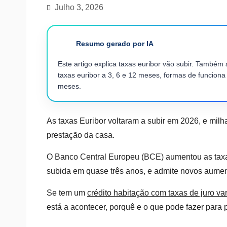
Julho 3, 2026
Resumo gerado por IA
Este artigo explica taxas euribor vão subir. Também 
taxas euribor a 3, 6 e 12 meses, formas de funciona
meses.
As taxas Euribor voltaram a subir em 2026, e milh
prestação da casa.
O Banco Central Europeu (BCE) aumentou as taxas 
subida em quase três anos, e admite novos aumen
Se tem um
crédito habitação com taxas de juro var
está a acontecer, porquê e o que pode fazer para 