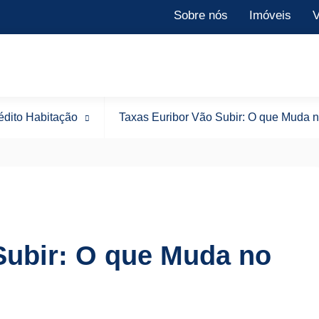
Sobre nós
Imóveis
V
édito Habitação
Taxas Euribor Vão Subir: O que Muda n
Subir: O que Muda no