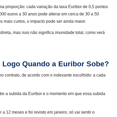
a proporção: cada variação da taxa Euribor de 0,5 pontos
000 euros a 30 anos pode alterar em cerca de 30 a 50
s mais curtos, o impacto pode ser ainda maior.
direta, mas isso não significa imunidade total, como verá
e Logo Quando a Euribor Sobe?
 no contrato, de acordo com o indexante escolhido: a cada
ntre a subida da Euribor e o momento em que essa subida
 a 12 meses e foi revisto em janeiro, só vai sentir o