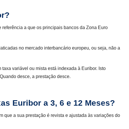
or?
de referência a que os principais bancos da Zona Euro
praticadas no mercado interbancário europeu, ou seja, não a
taxa variável ou mista está indexada à Euribor. Isto
. Quando desce, a prestação desce.
xas Euribor a 3, 6 e 12 Meses?
m que a sua prestação é revista e ajustada às variações do