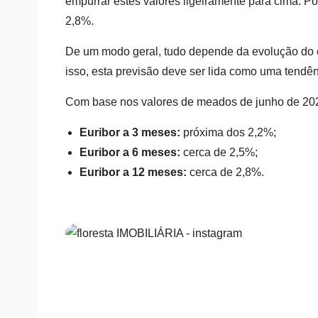
empurrar estes valores ligeiramente para cima. P
2,8%.
De um modo geral, tudo depende da evolução do co
isso, esta previsão deve ser lida como uma tendê
Com base nos valores de meados de junho de 20
Euribor a 3 meses:
próxima dos 2,2%;
Euribor a 6 meses:
cerca de 2,5%;
Euribor a 12 meses:
cerca de 2,8%.