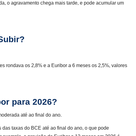
ada, o agravamento chega mais tarde, e pode acumular um
Subir?
ses rondava os 2,8% e a Euribor a 6 meses os 2,5%, valores
bor para 2026?
oderada até ao final do ano.
 das taxas do BCE até ao final do ano, o que pode