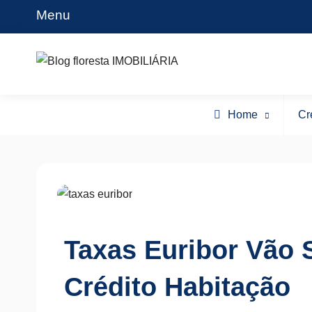
Skip
Menu
to
content
Blog floresta IMOBILIÁRIA
Home
Cr
Taxas Euribor Vão 
Crédito Habitação