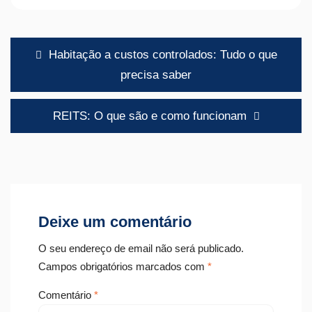
Navegação
Habitação a custos controlados: Tudo o que
de
precisa saber
artigos
REITS: O que são e como funcionam
Deixe um comentário
O seu endereço de email não será publicado.
Campos obrigatórios marcados com
*
Comentário
*