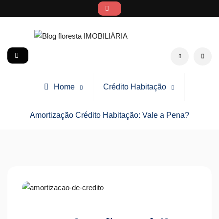
Skip
to
content
Blog floresta IMOBILIÁRIA
social
Search
Home
Crédito Habitação
Amortização Crédito Habitação: Vale a Pena?