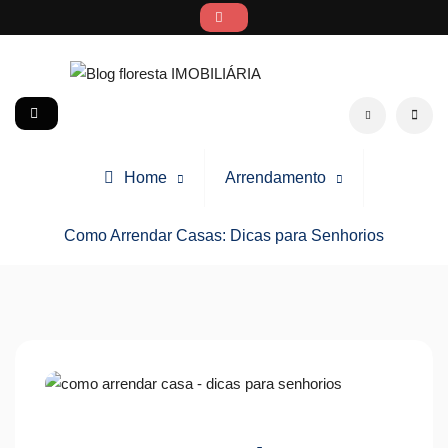
Skip
to
content
Blog floresta IMOBILIÁRIA
social
Search
Home
Arrendamento
Como Arrendar Casas: Dicas para Senhorios