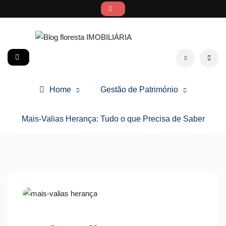
Skip
to
content
Blog floresta IMOBILIÁRIA
social
Search
Home
Gestão de Património
Mais-Valias Herança​: Tudo o que Precisa de Saber