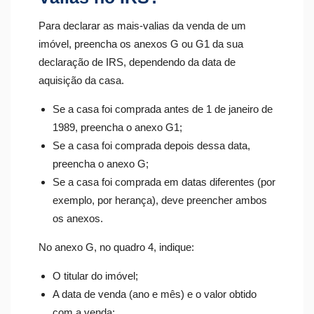
Para declarar as mais-valias da venda de um
imóvel, preencha os anexos G ou G1 da sua
declaração de IRS, dependendo da data de
aquisição da casa.
Se a casa foi comprada antes de 1 de janeiro de
1989, preencha o anexo G1;
Se a casa foi comprada depois dessa data,
preencha o anexo G;
Se a casa foi comprada em datas diferentes (por
exemplo, por herança), deve preencher ambos
os anexos.
No anexo G, no quadro 4, indique:
O titular do imóvel;
A data de venda (ano e mês) e o valor obtido
com a venda;