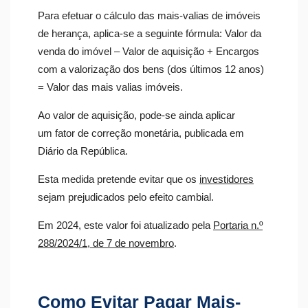
Para efetuar o cálculo das mais-valias de imóveis
de herança​, aplica-se a seguinte fórmula: Valor da
venda do imóvel – Valor de aquisição + Encargos
com a valorização dos bens (dos últimos 12 anos)
= Valor das mais valias imóveis.
Ao valor de aquisição, pode-se ainda aplicar
um fator de correção monetária, publicada em
Diário da República.
Esta medida pretende evitar que os
investidores
sejam prejudicados pelo efeito cambial.
Em 2024, este valor foi atualizado pela
Portaria n.º
288/2024/1, de 7 de novembro
.
Como Evitar Pagar Mais-