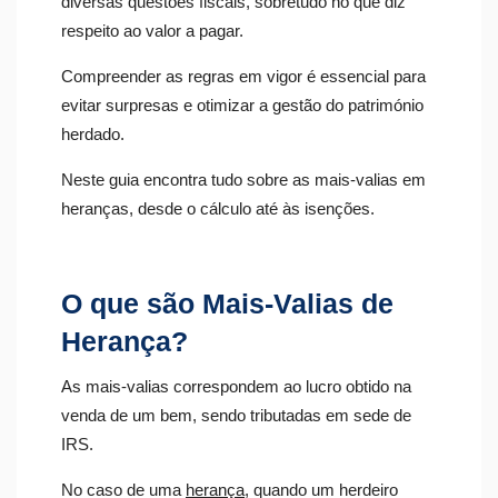
diversas questões fiscais, sobretudo no que diz
respeito ao valor a pagar.
Compreender as regras em vigor é essencial para
evitar surpresas e otimizar a gestão do património
herdado.
Neste guia encontra tudo sobre as mais-valias em
heranças, desde o cálculo até às isenções.
O que são Mais-Valias de
Herança?
As mais-valias correspondem ao lucro obtido na
venda de um bem, sendo tributadas em sede de
IRS.
No caso de uma
herança
, quando um herdeiro