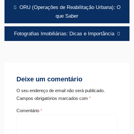
Navegação
ORU (Operações de Reabilitação Urbana): O
de
que Saber
artigos
Fotografias Imobiliárias: Dicas e Importância
Deixe um comentário
O seu endereço de email não será publicado.
Campos obrigatórios marcados com
*
Comentário
*