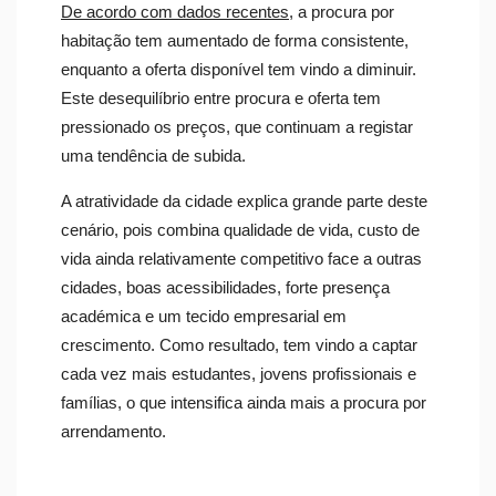
De acordo com dados recentes
, a procura por
habitação tem aumentado de forma consistente,
enquanto a oferta disponível tem vindo a diminuir.
Este desequilíbrio entre procura e oferta tem
pressionado os preços, que continuam a registar
uma tendência de subida.
A atratividade da cidade explica grande parte deste
cenário, pois combina qualidade de vida, custo de
vida ainda relativamente competitivo face a outras
cidades, boas acessibilidades, forte presença
académica e um tecido empresarial em
crescimento. Como resultado, tem vindo a captar
cada vez mais estudantes, jovens profissionais e
famílias, o que intensifica ainda mais a procura por
arrendamento.