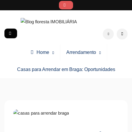
Skip
to
content
Blog floresta IMOBILIÁRIA
social
Search
Home
Arrendamento
Casas para Arrendar em Braga: Oportunidades