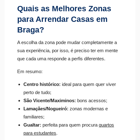
Quais as Melhores Zonas
para Arrendar Casas em
Braga?
A escolha da zona pode mudar completamente a
sua experiência, por isso, é preciso ter em mente
que cada uma responde a perfis diferentes.
Em resumo:
Centro histórico:
ideal para quem quer viver
perto de tudo;
São Vicente/Maximinos:
bons acessos;
Lamaçães/Nogueiró:
zonas modernas e
familiares;
Gualtar:
perfeita para quem procura
quartos
para estudantes
.