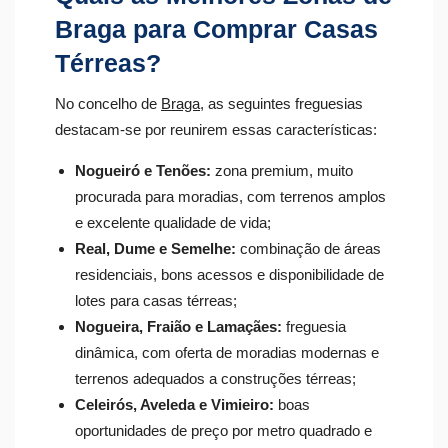
Braga para Comprar Casas
Térreas?
No concelho de
Braga
, as seguintes freguesias
destacam-se por reunirem essas características:
Nogueiró e Tenões:
zona premium, muito
procurada para moradias, com terrenos amplos
e excelente qualidade de vida;
Real, Dume e Semelhe:
combinação de áreas
residenciais, bons acessos e disponibilidade de
lotes para casas térreas;
Nogueira, Fraião e Lamaçães:
freguesia
dinâmica, com oferta de moradias modernas e
terrenos adequados a construções térreas;
Celeirós, Aveleda e Vimieiro:
boas
oportunidades de preço por metro quadrado e