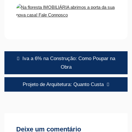
Navegação
Iva a 6% na Construção: Como Poupar na
de
Obra
artigos
Projeto de Arquitetura: Quanto Custa
Deixe um comentário