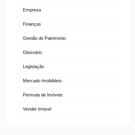
Empresa
Finanças
Gestão de Património
Glossário
Legislação
Mercado Imobiliário
Permuta de Imóveis
Vender Imóvel