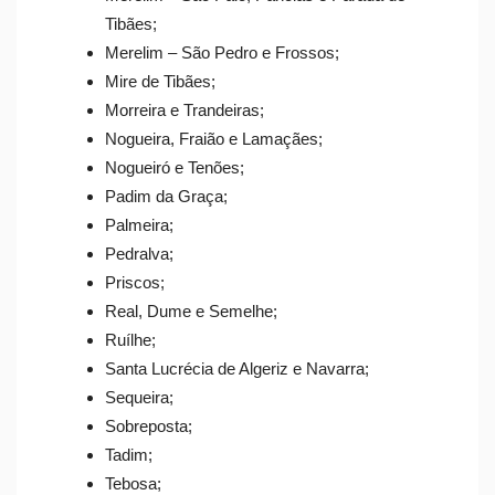
Tibães;
Merelim – São Pedro e Frossos;
Mire de Tibães;
Morreira e Trandeiras;
Nogueira, Fraião e Lamaçães;
Nogueiró e Tenões;
Padim da Graça;
Palmeira;
Pedralva;
Priscos;
Real, Dume e Semelhe;
Ruílhe;
Santa Lucrécia de Algeriz e Navarra;
Sequeira;
Sobreposta;
Tadim;
Tebosa;