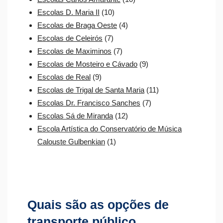
Escolas D. Maria II
(10)
Escolas de Braga Oeste
(4)
Escolas de Celeirós
(7)
Escolas de Maximinos
(7)
Escolas de Mosteiro e Cávado
(9)
Escolas de Real
(9)
Escolas de Trigal de Santa Maria
(11)
Escolas Dr. Francisco Sanches
(7)
Escolas Sá de Miranda
(12)
Escola Artística do Conservatório de Música
Calouste Gulbenkian
(1)
Quais são as opções de
transporte público