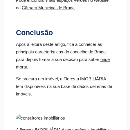
Pode encontrar mais espaços verdes no website
da
Câmara Municipal de Braga
.
Conclusão
Após a leitura deste artigo, fica a conhecer as
principais características do concelho de Braga
para depois tomar a sua decisão para saber
onde
morar
.
Se procura um imóvel, a Floresta IMOBILIÁRIA
tem disponíveis na sua base de dados dezenas de
imóveis.
A floresta IMOBILIÁRIA é uma agência imobiliária