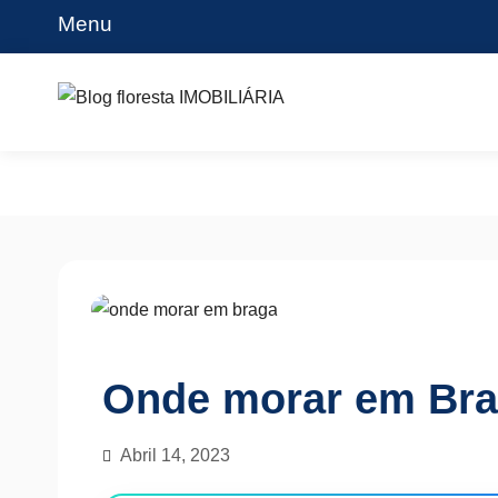
Skip
Menu
to
content
Blog floresta IMOBILIÁRIA
Onde morar em Br
Abril 14, 2023