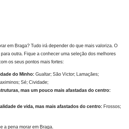
orar em Braga? Tudo irá depender do que mais valoriza. O
r para outra. Fique a conhecer uma seleção dos melhores
com os seus pontos mais fortes:
idade do Minho:
Gualtar; São Victor; Lamaçães;
ximinos; Sé; Cividade;
struturas, mas um pouco mais afastadas do centro:
alidade de vida, mas mais afastados do centro:
Frossos;
le a pena morar em Braga.