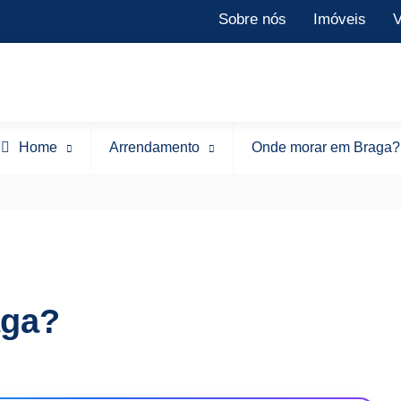
Sobre nós
Imóveis
V
Home
Arrendamento
Onde morar em Braga?
aga?