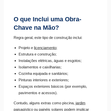
O que Inclui uma Obra-
Chave na Mão?
Regra geral, este tipo de construção inclui:
Projeto e
licenciamento
;
Estrutura e construção;
Instalações elétricas, águas e esgotos;
Isolamentos e caixilharias;
Cozinha equipada e sanitários;
Pinturas interiores e exteriores;
Espaços exteriores básicos (por exemplo,
pavimentos e acessos).
Contudo, alguns extras como piscina,
jardim
paisagístico
ou painéis solares podem implicar