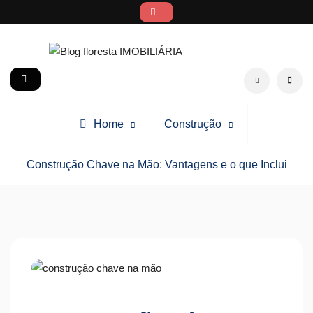
Skip
to
content
Blog floresta IMOBILIÁRIA
social
Search
Home
Construção
Construção Chave na Mão: Vantagens e o que Inclui