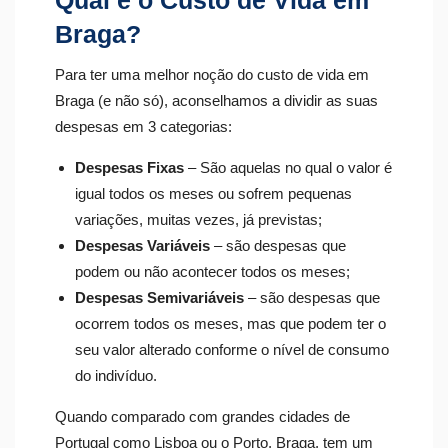
Qual é o Custo de Vida em
Braga?
Para ter uma melhor noção do custo de vida em
Braga (e não só), aconselhamos a dividir as suas
despesas em 3 categorias:
Despesas Fixas
– São aquelas no qual o valor é
igual todos os meses ou sofrem pequenas
variações, muitas vezes, já previstas;
Despesas Variáveis
– são despesas que
podem ou não acontecer todos os meses;
Despesas Semivariáveis
– são despesas que
ocorrem todos os meses, mas que podem ter o
seu valor alterado conforme o nível de consumo
do indivíduo.
Quando comparado com grandes cidades de
Portugal como Lisboa ou o Porto, Braga, tem um