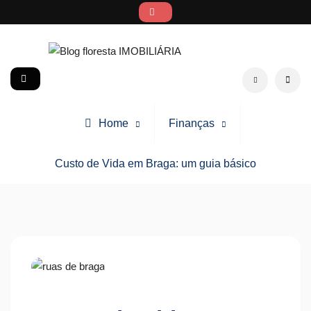
Skip
to
content
Blog floresta IMOBILIÁRIA
social
Search
Home
Finanças
Custo de Vida em Braga: um guia básico