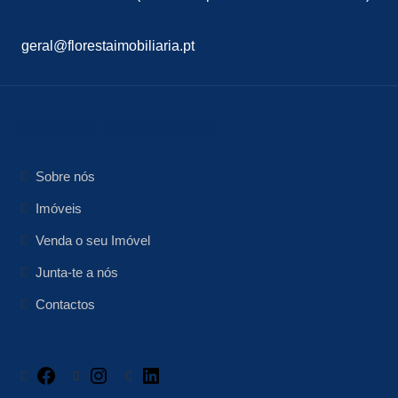
geral@florestaimobiliaria.pt
floresta Imobiliária
Sobre nós
Imóveis
Venda o seu Imóvel
Junta-te a nós
Contactos
Facebook
Instagram
LinkedIn