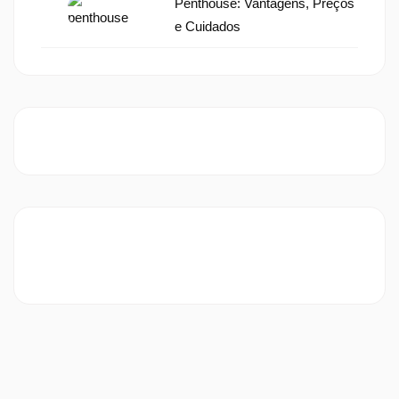
Penthouse: Vantagens, Preços
e Cuidados