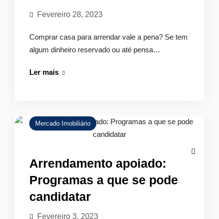
Fevereiro 28, 2023
Comprar casa para arrendar vale a pena? Se tem
algum dinheiro reservado ou até pensa…
Comprar
Ler mais
casa
para
arrendar:
Vale
Mercado Imobiliário
o
investimento?
Arrendamento apoiado:
Programas a que se pode
candidatar
Fevereiro 3, 2023