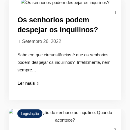
se
processa
Os senhorios podem
despejar os inquilinos?
Setembro 26, 2022
Sabe em que circunstâncias é que os senhorios
podem despejar os inquilinos? Infelizmente, nem
sempre…
Os
Ler mais
senhorios
podem
despejar
os
Legislação
inquilinos?