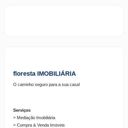
como
concorrer
floresta IMOBILIÁRIA
O caminho seguro para a sua casa!
Serviços
> Mediação Imobiliária
> Compra & Venda Imóveis