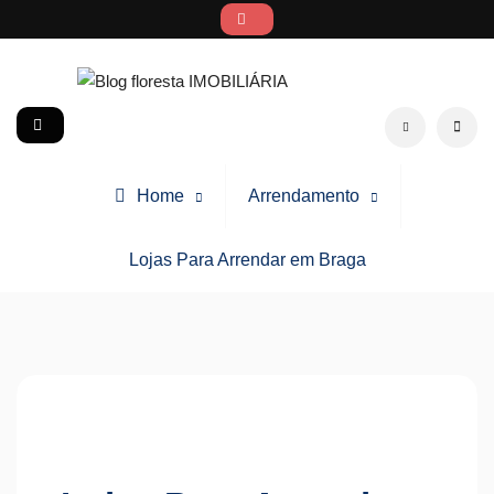
Skip
to
content
Blog floresta IMOBILIÁRIA
social
Search
Home
Arrendamento
Lojas Para Arrendar em Braga