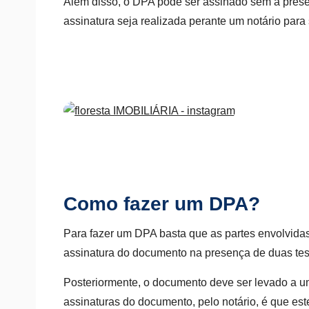
Além disso, o DPA pode ser assinado sem a presen
assinatura seja realizada perante um notário para 
Como fazer um DPA?
Para fazer um DPA basta que as partes envolvida
assinatura do documento na presença de duas te
Posteriormente, o documento deve ser levado a um
assinaturas do documento, pelo notário, é que est