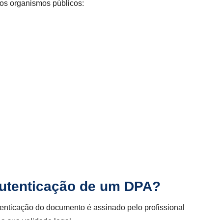
o os organismos públicos:
autenticação de um DPA?
enticação do documento é assinado pelo profissional