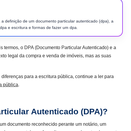
 a definição de um documento particular autenticado (dpa), a
e dpa e escritura e formas de fazer um dpa.
ois termos, o DPA (Documento Particular Autenticado) e a
xto legal da compra e venda de imóveis, mas as suas
iferenças para a escritura pública, continue a ler para
ra pública
.
ticular Autenticado (DPA)?
 um documento reconhecido perante um notário, um