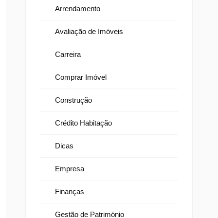
Arrendamento
Avaliação de Imóveis
Carreira
Comprar Imóvel
Construção
Crédito Habitação
Dicas
Empresa
Finanças
Gestão de Património