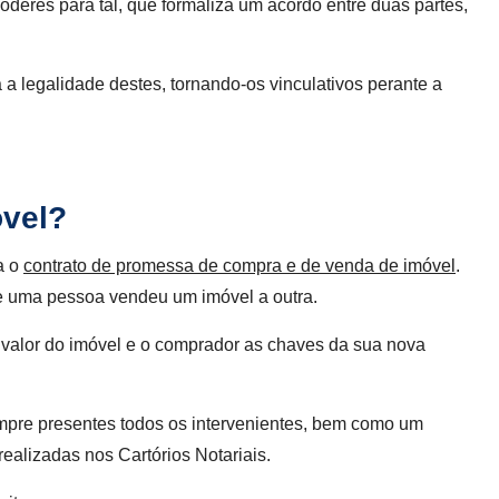
oderes para tal, que formaliza um acordo entre duas partes,
a legalidade destes, tornando-os vinculativos perante a
óvel?
a o
contrato de promessa de compra e de venda de imóvel
.
ue uma pessoa vendeu um imóvel a outra.
 valor do imóvel e o comprador as chaves da sua nova
mpre presentes todos os intervenientes, bem como um
ealizadas nos Cartórios Notariais.