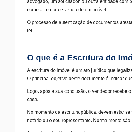
advogado, um solicitador, ou outra entidade com p
como a compra e venda de um imóvel.
O processo de autenticação de documentos atesta 
lei.
O que é a Escritura do Im
A
escritura do imóvel
é um ato jurídico que legaliz
O principal objetivo deste documento é indicar q
Logo, após a sua conclusão, o vendedor recebe o
casa.
No momento da escritura pública, devem estar se
notário ou o seu representante. Normalmente são r