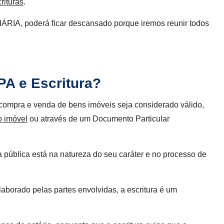
rituras
.
IÁRIA, poderá ficar descansado porque iremos reunir todos
PA e Escritura?
 compra e venda de bens imóveis seja considerado válido,
o imóvel
ou através de um Documento Particular
a pública está na natureza do seu caráter e no processo de
borado pelas partes envolvidas, a escritura é um