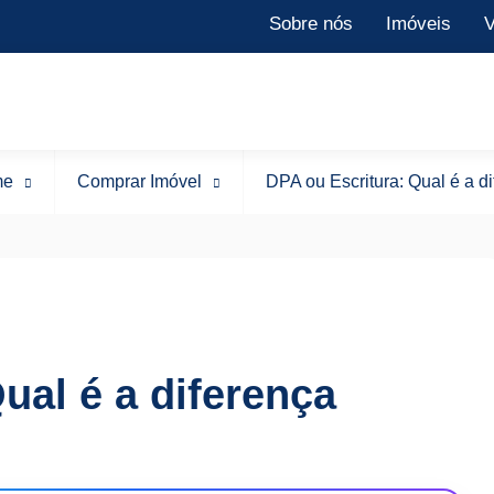
Sobre nós
Imóveis
V
me
Comprar Imóvel
DPA ou Escritura: Qual é a d
ual é a diferença