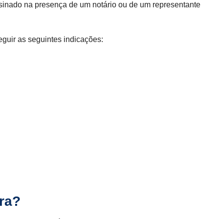
ssinado na presença de um notário ou de um representante
seguir as seguintes indicações:
ra?