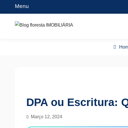
Skip
Menu
to
content
Blog floresta IMOBILIÁRIA
Ho
DPA ou Escritura: Q
Março 12, 2024