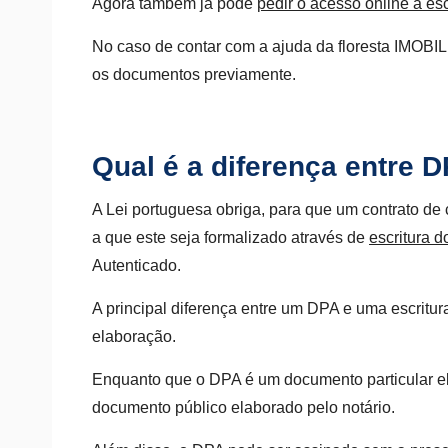
Agora também já pode
pedir o acesso online a esc
No caso de contar com a ajuda da floresta IMOBIL
os documentos previamente.
Qual é a diferença entre D
A Lei portuguesa obriga, para que um contrato de
a que este seja formalizado através de
escritura d
Autenticado.
A principal diferença entre um DPA e uma escritur
elaboração.
Enquanto que o DPA é um documento particular ela
documento público elaborado pelo notário.