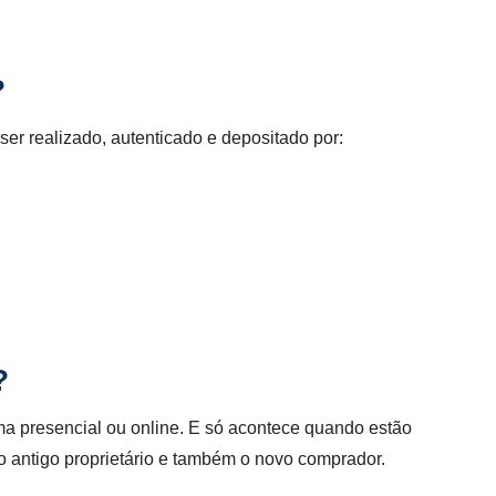
?
er realizado, autenticado e depositado por:
?
rma presencial ou online.
E só acontece quando estão
 o antigo proprietário e também o novo comprador.