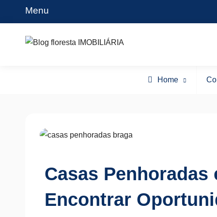
Skip
Menu
to
content
Blog floresta IMOBILIÁRIA
Home
Co
Casas Penhoradas
Encontrar Oportun