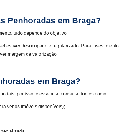
as Penhoradas em Braga?
ento, tudo depende do objetivo.
vel estiver desocupado e regularizado. Para
investimento
ouver margem de valorização.
nhoradas em Braga?
tais, por isso, é essencial consultar fontes como:
ra ver os imóveis disponíveis);
pecializada.