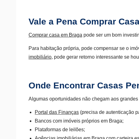
Vale a Pena Comprar Cas
Comprar casa em Braga
pode ser um bom investim
Para habitação própria, pode compensar se o imó
imobiliário
, pode gerar retorno interessante se h
Onde Encontrar Casas Pe
Algumas oportunidades não chegam aos grandes por
Portal das Finanças
(precisa de autenticação pa
Bancos com imóveis próprios em Braga;
Plataformas de leilões;
Agências imobiliárias em Braga
com carteira es