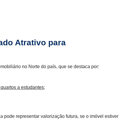
do Atrativo para
obiliário no Norte do país, que se destaca por:
 quartos a estudantes
;
ode representar valorização futura, se o imóvel estiver