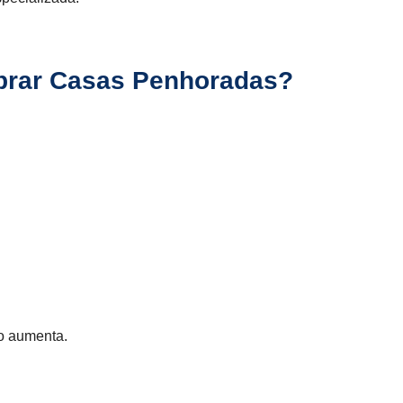
prar Casas Penhoradas?
io aumenta.