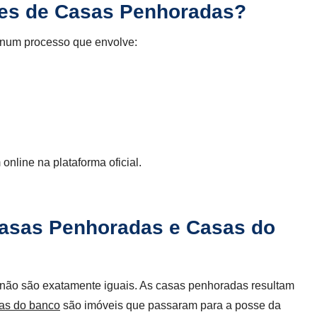
es de Casas Penhoradas?
e, num processo que envolve:
online na plataforma oficial.
 Casas Penhoradas e Casas do
não são exatamente iguais. As casas penhoradas resultam
as do banco
são imóveis que passaram para a posse da