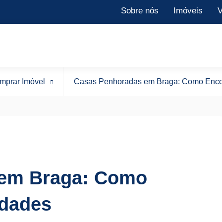
Sobre nós
Imóveis
V
mprar Imóvel
Casas Penhoradas em Braga: Como Encon
 em Braga: Como
idades