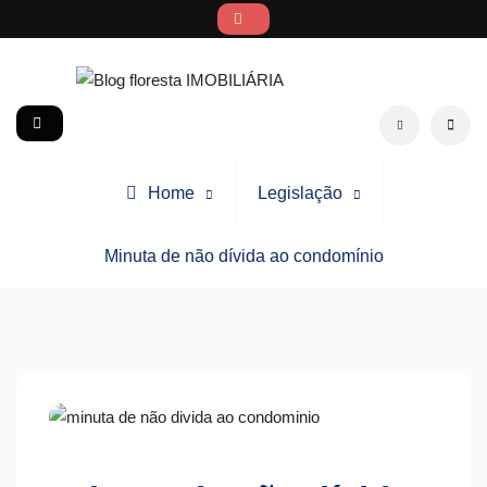
Skip
to
content
Blog floresta IMOBILIÁRIA
social
Search
Home
Legislação
Minuta de não dívida ao condomínio