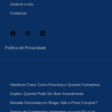
Junta-te a nós
Contactos
Facebook
Instagram
LinkedIn
Política de Privacidade
Artigos Relacionados
Hipotecar Casa: Como Funciona e Quando Compensa
Duplex: Quando Pode Ser Bom Investimento
Moradia Geminada em Braga: Vale a Pena Comprar?
Seguro de Condomínio: Vantagens e o que Diz a Lei