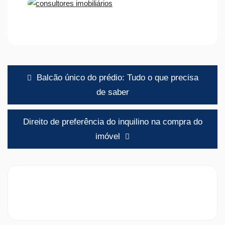
Navegação
Balcão único do prédio: Tudo o que precisa
de
de saber
artigos
Direito de preferência do inquilino na compra do
imóvel