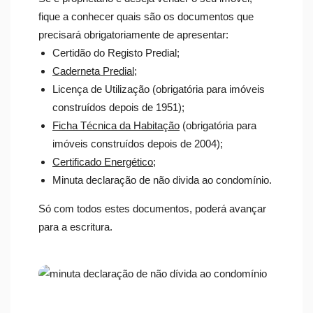
fique a conhecer quais são os documentos que
precisará obrigatoriamente de apresentar:
Certidão do Registo Predial;
Caderneta Predial
;
Licença de Utilização (obrigatória para imóveis
construídos depois de 1951);
Ficha Técnica da Habitação
(obrigatória para
imóveis construídos depois de 2004);
Certificado Energético
;
Minuta declaração de não divida ao condomínio.
Só com todos estes documentos, poderá avançar
para a escritura.