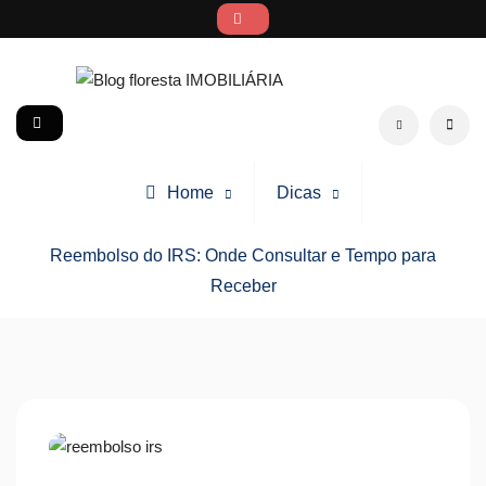
Skip
to
content
Blog floresta IMOBILIÁRIA
social
Search
Home
Dicas
Reembolso do IRS: Onde Consultar e Tempo para
Receber