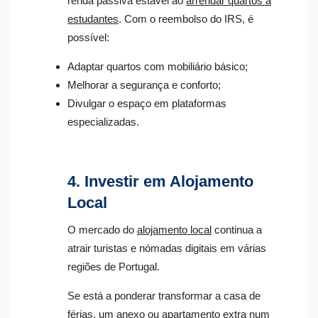
renda passiva estável ao
arrendar quartos a
estudantes
. Com o reembolso do IRS, é
possível:
Adaptar quartos com mobiliário básico;
Melhorar a segurança e conforto;
Divulgar o espaço em plataformas
especializadas.
4. Investir em Alojamento
Local
O mercado do
alojamento local
continua a
atrair turistas e nómadas digitais em várias
regiões de Portugal.
Se está a ponderar transformar a casa de
férias, um anexo ou apartamento extra num