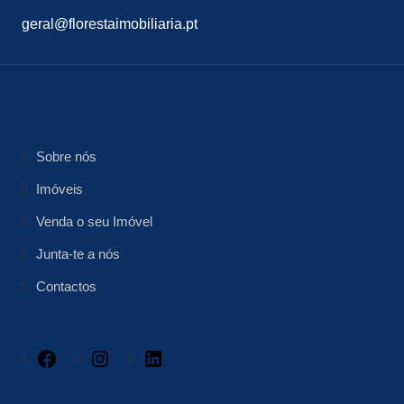
geral@florestaimobiliaria.pt
floresta Imobiliária
Sobre nós
Imóveis
Venda o seu Imóvel
Junta-te a nós
Contactos
Facebook
Instagram
LinkedIn