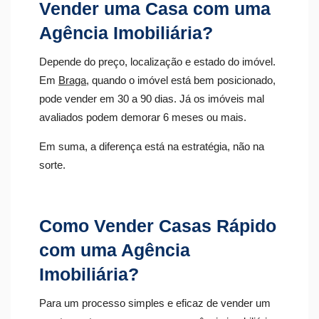
Vender uma Casa com uma
Agência Imobiliária?
Depende do preço, localização e estado do imóvel.
Em
Braga
, quando o imóvel está bem posicionado,
pode vender em 30 a 90 dias. Já os imóveis mal
avaliados podem demorar 6 meses ou mais.
Em suma, a diferença está na estratégia, não na
sorte.
Como Vender Casas Rápido
com uma Agência
Imobiliária?
Para um processo simples e eficaz de vender um