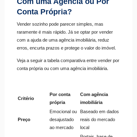
Com uma Agência ou Por
Conta Própria?
Vender sozinho pode parecer simples, mas
raramente é mais rápido. Já se optar por vender
com a ajuda de uma agência imobiliária, reduz
erros, encurta prazos e protege o valor do imóvel.
Veja a seguir a tabela comparativa entre vender por
conta própria ou com uma agência imobiliária.
Por conta
Com agência
Critério
própria
imobiliária
Emocional ou
Baseado em dados
Preço
desajustado
reais do mercado
ao mercado
local
Portais, base de