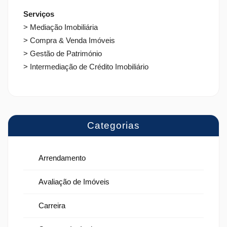
Serviços
> Mediação Imobiliária
> Compra & Venda Imóveis
> Gestão de Património
> Intermediação de Crédito Imobiliário
Categorias
Arrendamento
Avaliação de Imóveis
Carreira