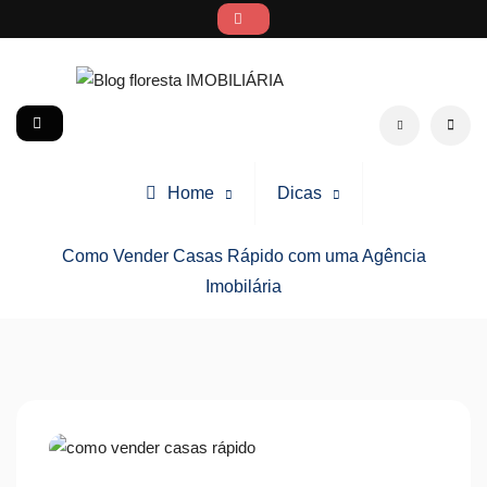
Skip
to
content
Blog floresta IMOBILIÁRIA
social
Search
Home
Dicas
Como Vender Casas Rápido com uma Agência
Imobilária