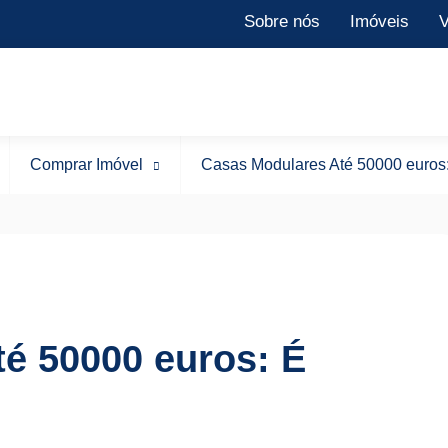
Sobre nós
Imóveis
V
Comprar Imóvel
Casas Modulares Até 50000 euros:
é 50000 euros: É