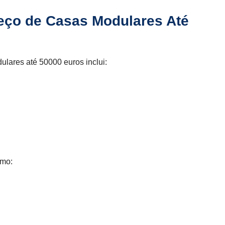
reço de Casas Modulares Até
lares até 50000 euros inclui:
omo: