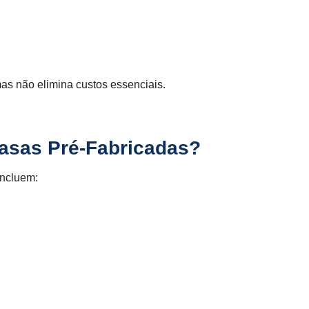
as não elimina custos essenciais.
asas Pré-Fabricadas?
incluem: