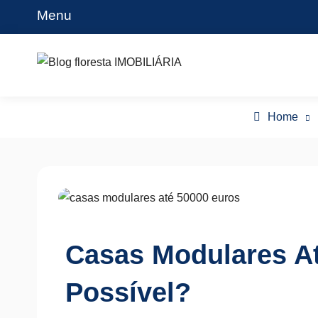
Skip
Menu
to
content
Blog floresta IMOBILIÁRIA
Home
Casas Modulares At
Possível?