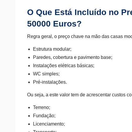
O Que Está Incluído no P
50000 Euros?
Regra geral, o preço chave na mão das casas modu
Estrutura modular;
Paredes, cobertura e pavimento base;
Instalações elétricas básicas;
WC simples;
Pré-instalações.
Ou seja, a este valor tem de acrescentar custos c
Terreno;
Fundação;
Licenciamento;