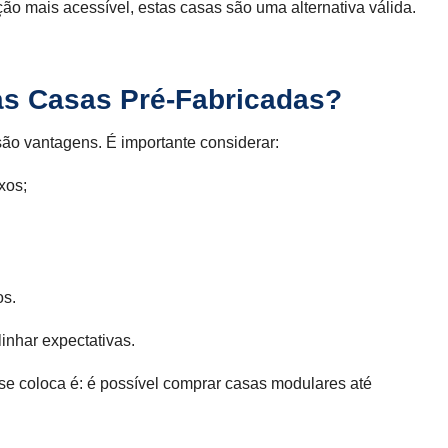
o mais acessível, estas casas são uma alternativa válida.
as Casas Pré-Fabricadas?
o vantagens. É importante considerar:
xos;
os.
inhar expectativas.
se coloca é: é possível comprar casas modulares até