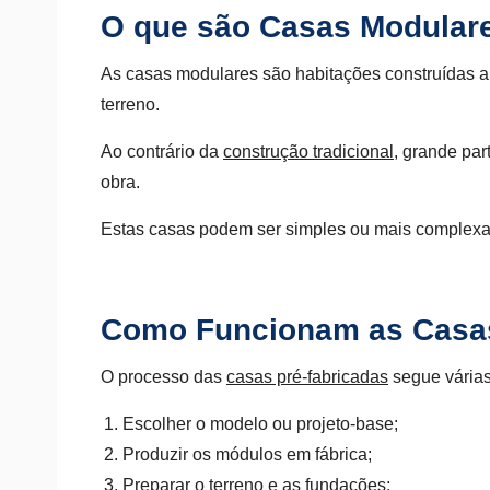
O que são Casas Modular
As casas modulares são habitações construídas a 
terreno.
Ao contrário da
construção tradicional
, grande par
obra.
Estas casas podem ser simples ou mais complexas
Como Funcionam as Casa
O processo das
casas pré-fabricadas
segue várias
Escolher o modelo ou projeto-base;
Produzir os módulos em fábrica;
Preparar o terreno e as fundações;