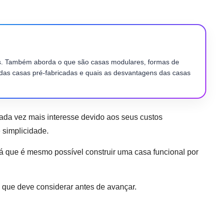
os. Também aborda o que são casas modulares, formas de
das casas pré-fabricadas e quais as desvantagens das casas
da vez mais interesse devido aos seus custos
 simplicidade.
á que é mesmo possível construir uma casa funcional por
o que deve considerar antes de avançar.