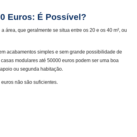
0 Euros: É Possível?
 a área, que geralmente se situa entre os 20 e os 40 m², ou
 tem acabamentos simples e sem grande possibilidade de
as casas modulares até 50000 euros podem ser uma boa
 apoio ou segunda habitação.
euros não são suficientes.