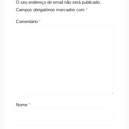
O seu endereço de email não será publicado.
Campos obrigatórios marcados com
*
Comentário
*
Nome
*