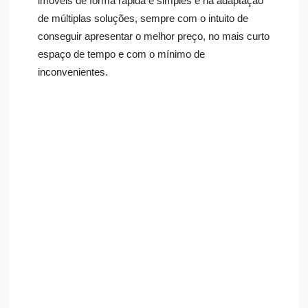
imóveis de forma rápida e simples e na adaptação
de múltiplas soluções, sempre com o intuito de
conseguir apresentar o melhor preço, no mais curto
espaço de tempo e com o mínimo de
inconvenientes.