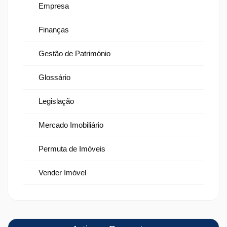
Empresa
Finanças
Gestão de Património
Glossário
Legislação
Mercado Imobiliário
Permuta de Imóveis
Vender Imóvel