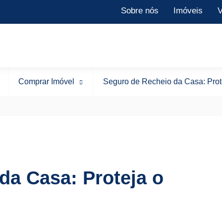
Sobre nós
Imóveis
V
Comprar Imóvel
Seguro de Recheio da Casa: Prot
da Casa: Proteja o