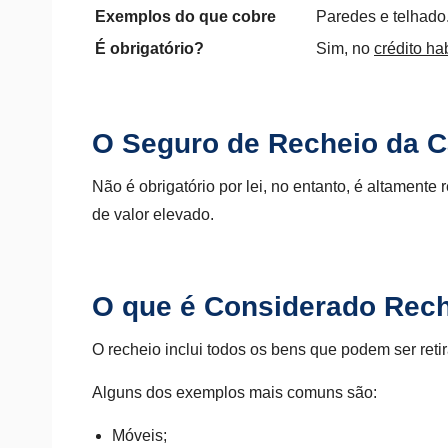
Exemplos do que cobre
Paredes e telhado
É obrigatório?
Sim, no
crédito ha
O Seguro de Recheio da C
Não é obrigatório por lei, no entanto, é altamen
de valor elevado.
O que é Considerado Rec
O recheio inclui todos os bens que podem ser retir
Alguns dos exemplos mais comuns são:
Móveis;