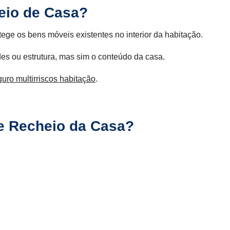
eio de Casa?
ege os bens móveis existentes no interior da habitação.
des ou estrutura, mas sim o conteúdo da casa.
uro multirriscos habitação
.
e Recheio da Casa?