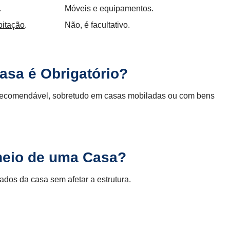
.
Móveis e equipamentos.
bitação
.
Não, é facultativo.
asa é Obrigatório?
te recomendável, sobretudo em casas mobiladas ou com bens
heio de uma Casa?
ados da casa sem afetar a estrutura.