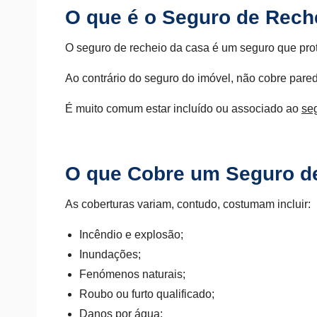
O que é o Seguro de Rech
O seguro de recheio da casa é um seguro que prot
Ao contrário do seguro do imóvel, não cobre pare
É muito comum estar incluído ou associado ao
seg
O que Cobre um Seguro d
As coberturas variam, contudo, costumam incluir:
Incêndio e explosão;
Inundações;
Fenómenos naturais;
Roubo ou furto qualificado;
Danos por água;