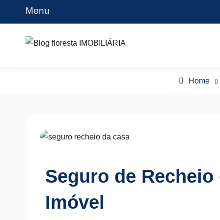
Skip
Menu
to
content
Blog floresta IMOBILIÁRIA
Home
Seguro de Recheio 
Imóvel