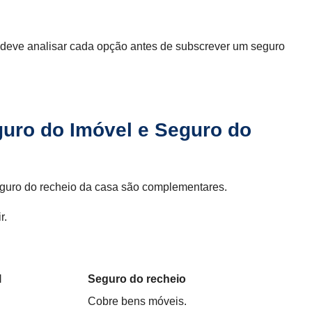
o, deve analisar cada opção antes de subscrever um seguro
guro do Imóvel e Seguro do
eguro do recheio da casa são complementares.
r.
l
Seguro do recheio
Cobre bens móveis.