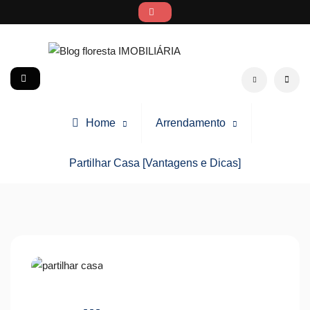
Skip
to
content
Blog floresta IMOBILIÁRIA
social
Search
Home
Arrendamento
Partilhar Casa [Vantagens e Dicas]