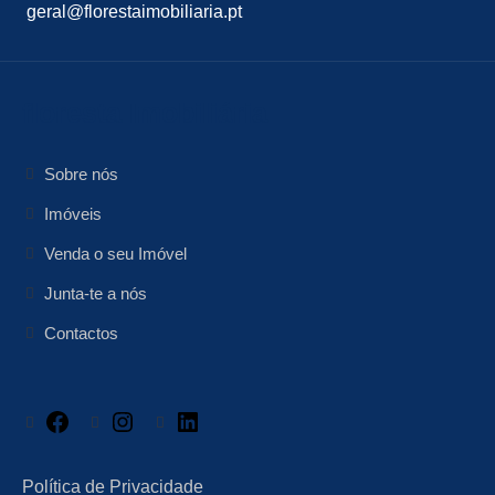
geral@florestaimobiliaria.pt
floresta Imobiliária
Sobre nós
Imóveis
Venda o seu Imóvel
Junta-te a nós
Contactos
Facebook
Instagram
LinkedIn
Política de Privacidade