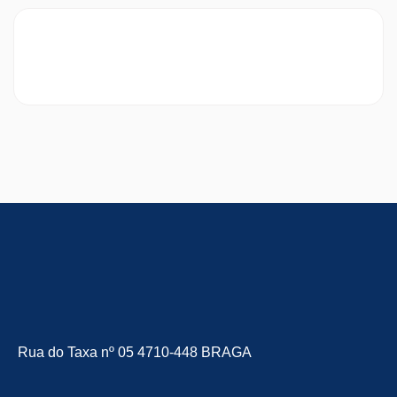
Rua do Taxa nº 05 4710-448 BRAGA