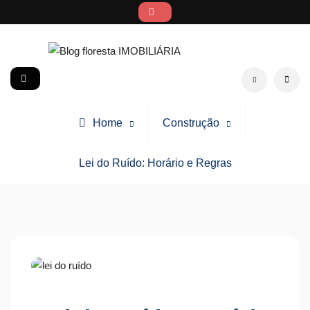
Skip
to
content
Blog floresta IMOBILIÁRIA
social
Search
Home
Construção
Lei do Ruído: Horário e Regras