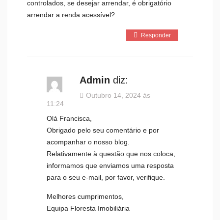
controlados, se desejar arrendar, é obrigatório
arrendar a renda acessível?
Responder
Admin
diz:
Outubro 14, 2024 às
11:24
Olá Francisca,
Obrigado pelo seu comentário e por
acompanhar o nosso blog.
Relativamente à questão que nos coloca,
informamos que enviamos uma resposta
para o seu e-mail, por favor, verifique.
Melhores cumprimentos,
Equipa Floresta Imobiliária