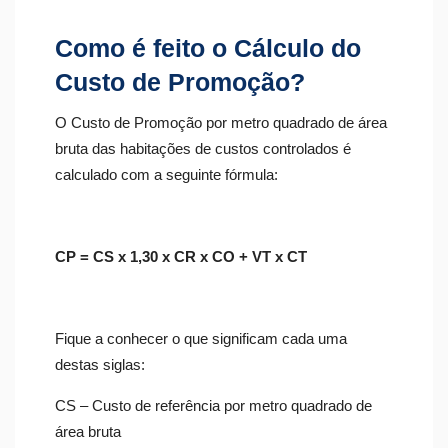
Como é feito o Cálculo do
Custo de Promoção?
O Custo de Promoção por metro quadrado de área
bruta das habitações de custos controlados é
calculado com a seguinte fórmula:
CP = CS x 1,30 x CR x CO + VT x CT
Fique a conhecer o que significam cada uma
destas siglas:
CS – Custo de referência por metro quadrado de
área bruta