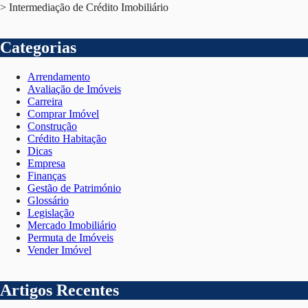
> Intermediação de Crédito Imobiliário
Categorias
Arrendamento
Avaliação de Imóveis
Carreira
Comprar Imóvel
Construção
Crédito Habitação
Dicas
Empresa
Finanças
Gestão de Património
Glossário
Legislação
Mercado Imobiliário
Permuta de Imóveis
Vender Imóvel
Artigos Recentes