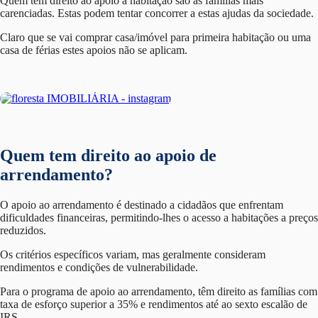
Quem tem direito ao apoio à habitação são as famílias mais
carenciadas. Estas podem tentar concorrer a estas ajudas da sociedade.
Claro que se vai comprar casa/imóvel para primeira habitação ou uma
casa de férias estes apoios não se aplicam.
Quem tem direito ao apoio de
arrendamento?
O apoio ao arrendamento é destinado a cidadãos que enfrentam
dificuldades financeiras, permitindo-lhes o acesso a habitações a preços
reduzidos.
Os critérios específicos variam, mas geralmente consideram
rendimentos e condições de vulnerabilidade.
Para o programa de apoio ao arrendamento, têm direito as famílias com
taxa de esforço superior a 35% e rendimentos até ao sexto escalão de
IRS.