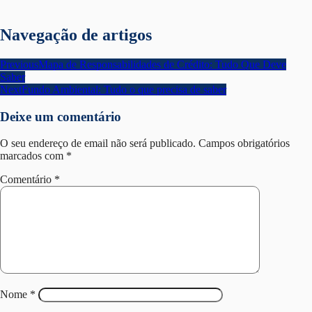
Navegação de artigos
Previous
Mapa de Responsabilidades de Crédito: Tudo Que Deve
Saber
Next
Fundo Ambiental: Tudo o que precisa de saber
Deixe um comentário
O seu endereço de email não será publicado.
Campos obrigatórios
marcados com
*
Comentário
*
Nome
*