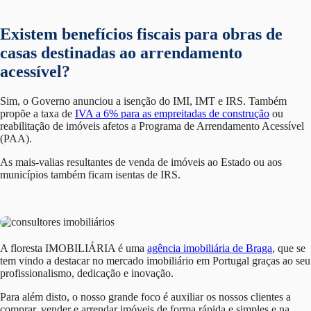
Existem benefícios fiscais para obras de
casas destinadas ao arrendamento
acessível?
Sim, o Governo anunciou a isenção do IMI, IMT e IRS. Também
propõe a taxa de
IVA a 6% para as empreitadas de construção
ou
reabilitação de imóveis afetos a Programa de Arrendamento Acessível
(PAA).
As mais-valias resultantes de venda de imóveis ao Estado ou aos
municípios também ficam isentas de IRS.
A floresta IMOBILIÁRIA é uma
agência imobiliária de Braga
, que se
tem vindo a destacar no mercado imobiliário em Portugal graças ao seu
profissionalismo, dedicação e inovação.
Para além disto, o nosso grande foco é auxiliar os nossos clientes a
comprar, vender e arrendar imóveis de forma rápida e simples e na