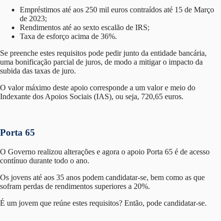
Empréstimos até aos 250 mil euros contraídos até 15 de Março
de 2023;
Rendimentos até ao sexto escalão de IRS;
Taxa de esforço acima de 36%.
Se preenche estes requisitos pode pedir junto da entidade bancária,
uma bonificação parcial de juros, de modo a mitigar o impacto da
subida das taxas de juro.
O valor máximo deste apoio corresponde a um valor e meio do
Indexante dos Apoios Sociais (IAS), ou seja, 720,65 euros.
Porta 65
O Governo realizou alterações e agora o apoio Porta 65 é de acesso
contínuo durante todo o ano.
Os jovens até aos 35 anos podem candidatar-se, bem como as que
sofram perdas de rendimentos superiores a 20%.
É um jovem que reúne estes requisitos? Então, pode candidatar-se.