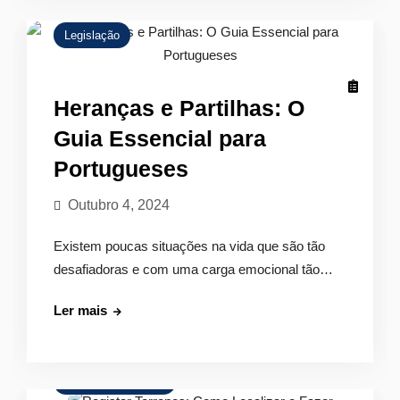
O
Guia
Legislação
Essencial
Heranças e Partilhas: O
Guia Essencial para
Portugueses
Outubro 4, 2024
Existem poucas situações na vida que são tão
desafiadoras e com uma carga emocional tão…
Heranças
Ler mais
e
Partilhas:
O
Mercado Imobiliário