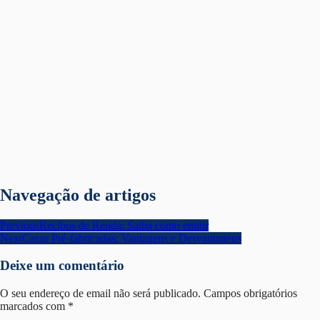
Navegação de artigos
Previous
Recibos de Renda: Saiba como emitir
Next
Casas Pré-fabricadas: Vantagens e Desvantagens
Deixe um comentário
O seu endereço de email não será publicado.
Campos obrigatórios
marcados com
*