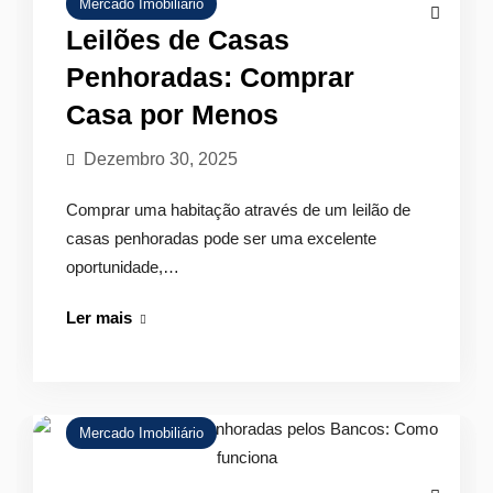
Mercado Imobiliário
Oportunidades
Leilões de Casas
Penhoradas: Comprar
Casa por Menos
Dezembro 30, 2025
Comprar uma habitação através de um leilão de
casas penhoradas pode ser uma excelente
oportunidade,…
Leilões
Ler mais
de
Casas
Penhoradas:
Comprar
Mercado Imobiliário
Casa
por