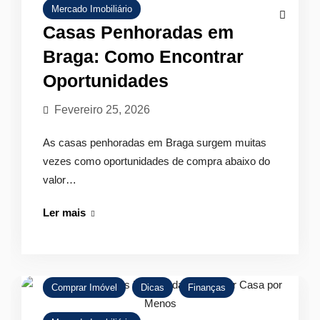
Mercado Imobiliário
Casas Penhoradas em
Braga: Como Encontrar
Oportunidades
Fevereiro 25, 2026
As casas penhoradas em Braga surgem muitas
vezes como oportunidades de compra abaixo do
valor…
Casas
Ler mais
Penhoradas
em
Braga:
Como
Comprar Imóvel
Dicas
Finanças
Encontrar