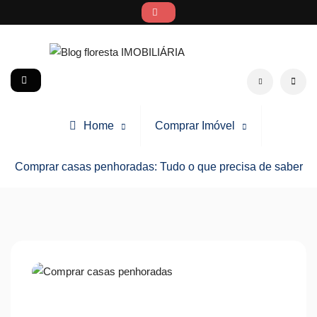
Skip
to
content
Blog floresta IMOBILIÁRIA
social
Search
Home
Comprar Imóvel
Comprar casas penhoradas: Tudo o que precisa de saber