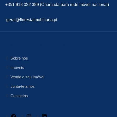
+351 918 022 389 (Chamada para rede móvel nacional)
geral@florestaimobiliaria.pt
floresta Imobiliária
Sobre nós
Imóveis
Venda o seu Imóvel
Junta-te a nós
Contactos
Facebook
Instagram
LinkedIn