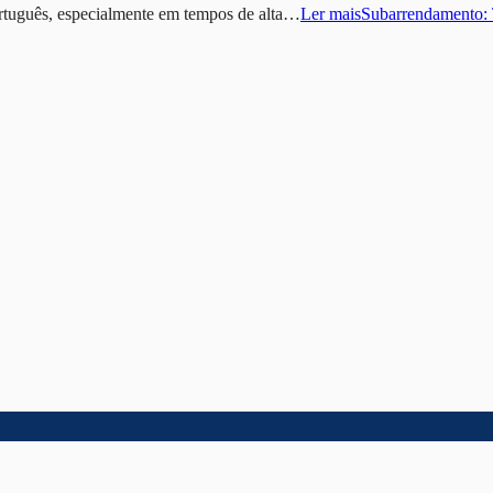
rtuguês, especialmente em tempos de alta…
Ler mais
Subarrendamento: 