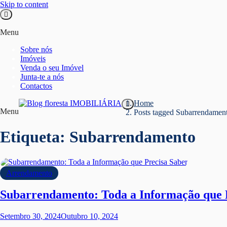
Skip to content
Menu
Sobre nós
Imóveis
Venda o seu Imóvel
Junta-te a nós
Contactos
Home
Menu
Posts tagged
Subarrendamen
Blog floresta IMOBILIÁRIA
Etiqueta:
Subarrendamento
Arrendamento
Subarrendamento: Toda a Informação que 
Setembro 30, 2024
Outubro 10, 2024