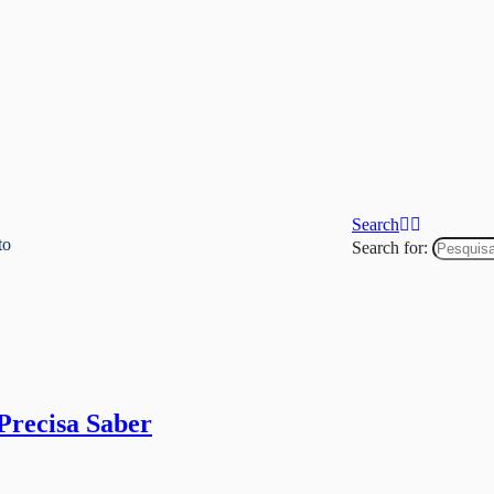
Search
to
Search for:
Precisa Saber