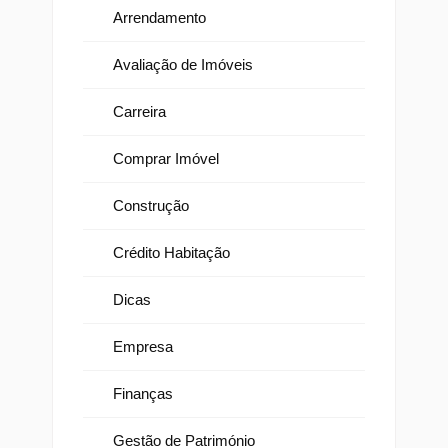
Arrendamento
Avaliação de Imóveis
Carreira
Comprar Imóvel
Construção
Crédito Habitação
Dicas
Empresa
Finanças
Gestão de Património