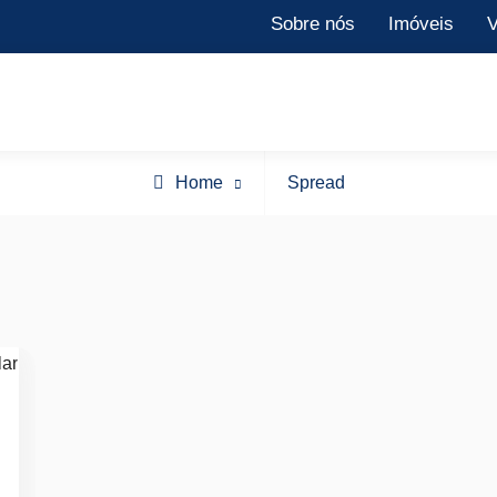
Sobre nós
Imóveis
V
Posts
Home
Spread
tagged