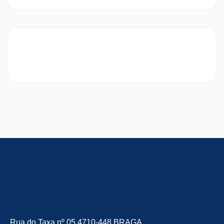
Rua do Taxa nº 05 4710-448 BRAGA