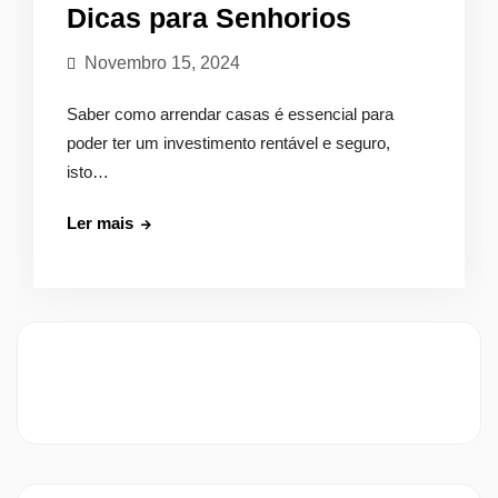
Dicas para Senhorios
Novembro 15, 2024
Saber como arrendar casas é essencial para
poder ter um investimento rentável e seguro,
isto…
Como
Ler mais
Arrendar
Casas:
Dicas
para
Senhorios