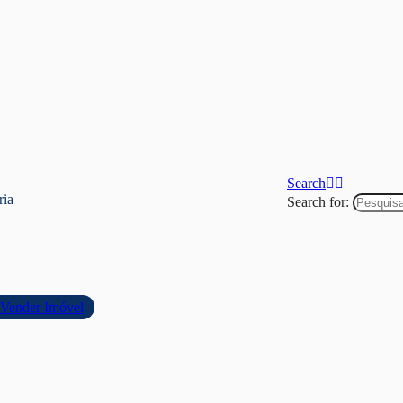
Search
ria
Search for:
Vender Imóvel