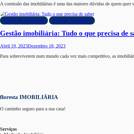
A comissão das imobiliárias é uma das maiores dúvidas de quem quer
Gestão de Património
Mercado Imobiliário
Gestão imobiliária: Tudo o que precisa de 
Abril 19, 2023
Dezembro 18, 2023
Para sobreviverem num mundo cada vez mais competitivo, as imobiliár
floresta IMOBILIÁRIA
O caminho seguro para a sua casa!
Serviços