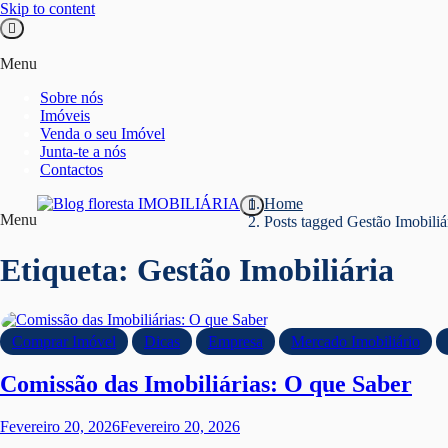
Skip to content
Menu
Sobre nós
Imóveis
Venda o seu Imóvel
Junta-te a nós
Contactos
Home
Menu
Posts tagged
Gestão Imobiliá
Blog floresta IMOBILIÁRIA
Etiqueta:
Gestão Imobiliária
Comprar Imóvel
Dicas
Empresa
Mercado Imobiliário
Comissão das Imobiliárias: O que Saber
Fevereiro 20, 2026
Fevereiro 20, 2026