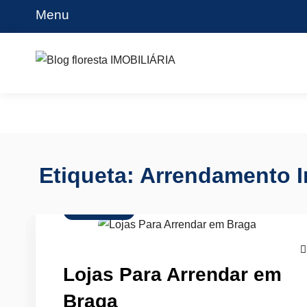
Skip
Menu
to
content
Blog floresta IMOBILIÁRIA
Etiqueta:
Arrendamento I
Arrendamento
Lojas Para Arrendar em
Braga