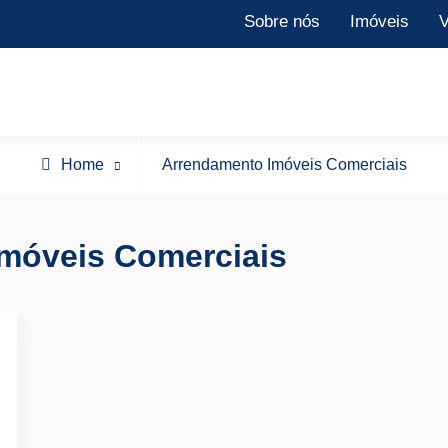
Sobre nós
Imóveis
V
Posts
Home
Arrendamento Imóveis Comerciais
tagged
móveis Comerciais