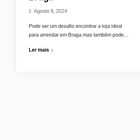
Agosto 9, 2024
Pode ser um desafio encontrar a loja ideal
para arrendar em Braga mas também pode…
Lojas
Ler mais
Para
Arrendar
em
Braga