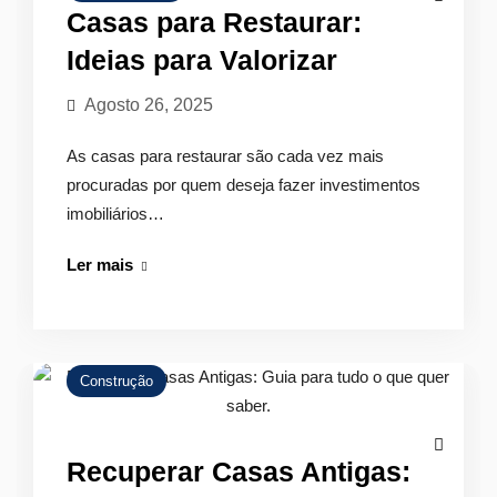
Casas para Restaurar:
Ideias para Valorizar
Agosto 26, 2025
As casas para restaurar são cada vez mais
procuradas por quem deseja fazer investimentos
imobiliários…
Casas
Ler mais
para
Restaurar:
Ideias
para
Construção
Valorizar
Recuperar Casas Antigas: