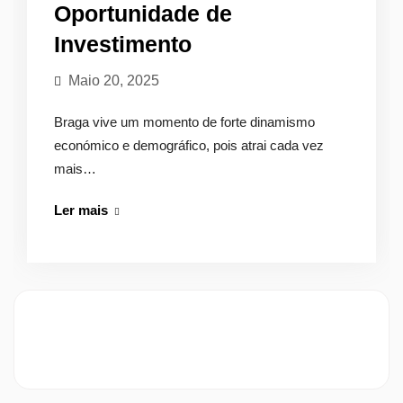
Oportunidade de
Investimento
Maio 20, 2025
Braga vive um momento de forte dinamismo
económico e demográfico, pois atrai cada vez
mais…
Coworking
Ler mais
em
Braga:
Oportunidade
de
Investimento