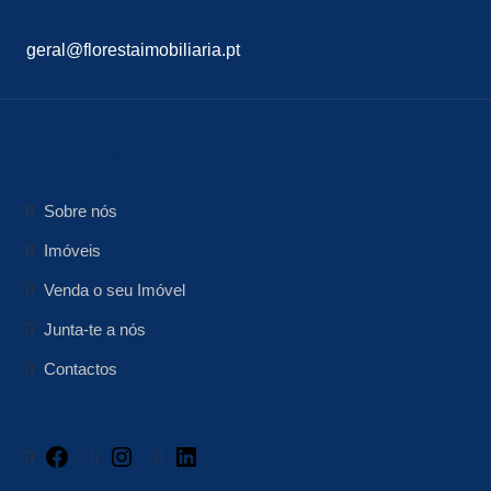
geral@florestaimobiliaria.pt
floresta Imobiliária
Sobre nós
Imóveis
Venda o seu Imóvel
Junta-te a nós
Contactos
Facebook
Instagram
LinkedIn