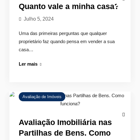
Quanto vale a minha casa?
Julho 5, 2024
Uma das primeiras perguntas que qualquer
proprietário faz quando pensa em vender a sua
casa…
Quanto
Ler mais
vale
a
minha
casa?
Avaliação de Imóveis
Avaliação Imobiliária nas
Partilhas de Bens. Como