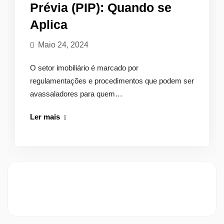
Prévia (PIP): Quando se
Aplica
Maio 24, 2024
O setor imobiliário é marcado por
regulamentações e procedimentos que podem ser
avassaladores para quem…
Pedido
Ler mais
de
Informação
Prévia
(PIP):
Quando
se
Aplica