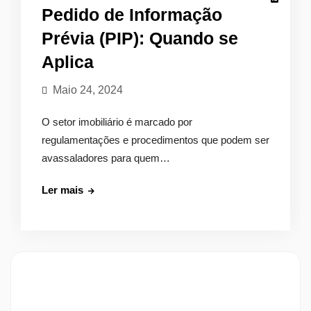
Pedido de Informação
Prévia (PIP): Quando se
Aplica
Maio 24, 2024
O setor imobiliário é marcado por
regulamentações e procedimentos que podem ser
avassaladores para quem…
Pedido
Ler mais
de
Informação
Prévia
(PIP):
Quando
se