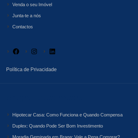
Venda o seu Imóvel
Junta-te a nós
Contactos
Facebook
Instagram
LinkedIn
Política de Privacidade
Artigos Relacionados
Hipotecar Casa: Como Funciona e Quando Compensa
Duplex: Quando Pode Ser Bom Investimento
Moradia Geminada em Braga: Vale a Pena Comprar?