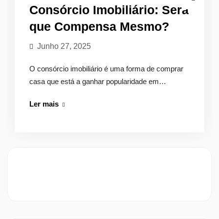
Consórcio Imobiliário: Será
que Compensa Mesmo?
Junho 27, 2025
O consórcio imobiliário é uma forma de comprar
casa que está a ganhar popularidade em…
Consórcio
Ler mais
Imobiliário:
Será
que
Compensa
Mesmo?