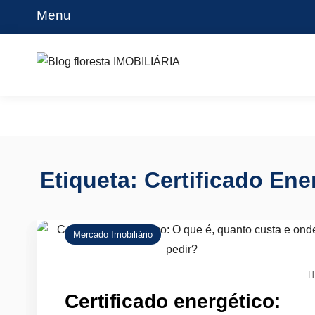
Skip
Menu
to
content
Blog floresta IMOBILIÁRIA
Etiqueta:
Certificado Ene
Mercado Imobiliário
Certificado energético: