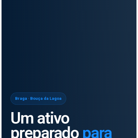
Braga · Bouça da Lagoa
Um ativo
preparado
para