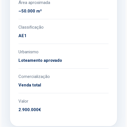
Área aproximada
~50.000 m²
Classificação
AE1
Urbanismo
Loteamento aprovado
Comercialização
Venda total
Valor
2.900.000€