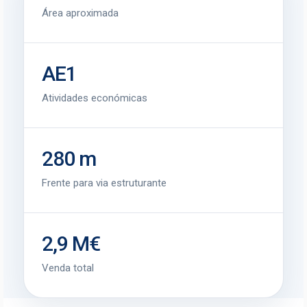
Área aproximada
AE1
Atividades económicas
280 m
Frente para via estruturante
2,9 M€
Venda total