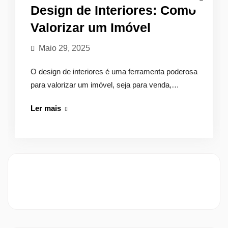
Design de Interiores: Como
Valorizar um Imóvel
Maio 29, 2025
O design de interiores é uma ferramenta poderosa
para valorizar um imóvel, seja para venda,…
Design
Ler mais
de
Interiores:
Como
Valorizar
um
Imóvel