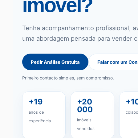
imóvel?
Tenha acompanhamento profissional, av
uma abordagem pensada para vender c
Pedir Análise Gratuita
Falar com um Con
Primeiro contacto simples, sem compromisso.
+19
+20
+1
000
anos de
colab
imóveis
experiência
vendidos