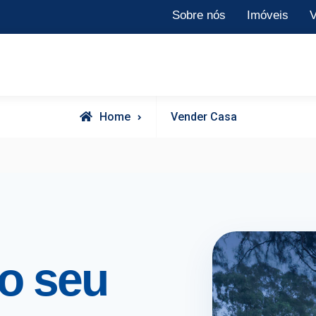
Sobre nós
Imóveis
V
Home
Vender Casa
o seu