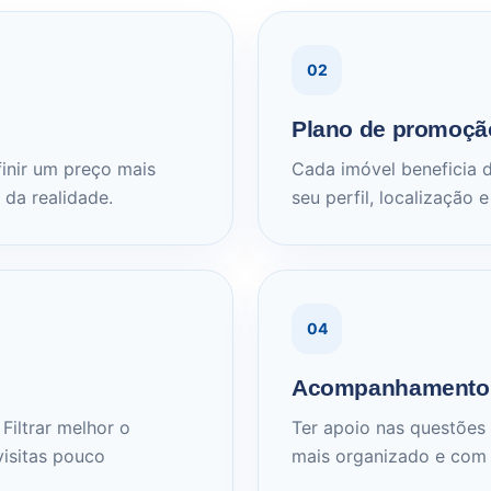
02
Plano de promoçã
inir um preço mais
Cada imóvel beneficia
 da realidade.
seu perfil, localização 
04
Acompanhamento 
iltrar melhor o
Ter apoio nas questões
visitas pouco
mais organizado e com