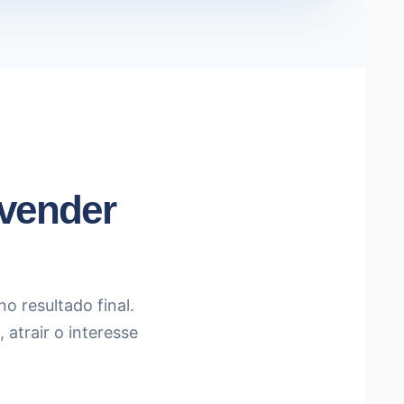
 vender
o resultado final.
atrair o interesse