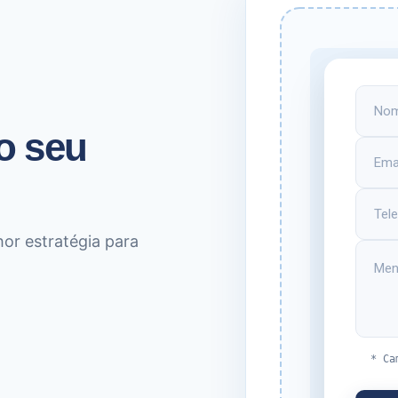
o seu
hor estratégia para
* Ca