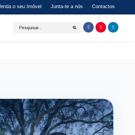
enda o seu Imóvel
Junta-te a nós
Contactos