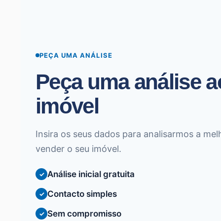
PEÇA UMA ANÁLISE
Peça uma análise a
imóvel
Insira os seus dados para analisarmos a mel
vender o seu imóvel.
Análise inicial gratuita
Contacto simples
Sem compromisso