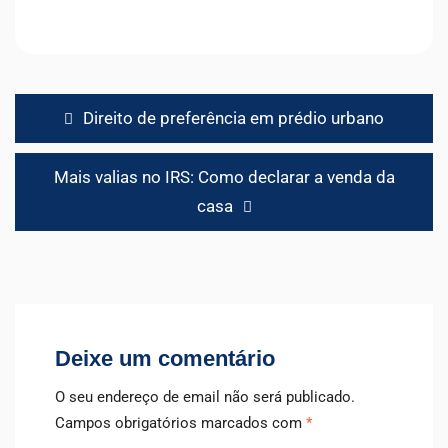
Navegação
Direito de preferência em prédio urbano
de
artigos
Mais valias no IRS: Como declarar a venda da
casa
Deixe um comentário
O seu endereço de email não será publicado.
Campos obrigatórios marcados com
*