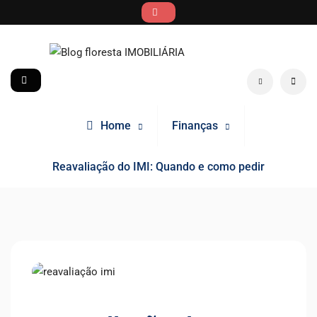
Skip
to
content
Blog floresta IMOBILIÁRIA
social
Search
Home
Finanças
Reavaliação do IMI: Quando e como pedir